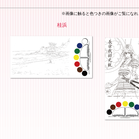
画像に触ると色つきの画像がご覧になれま
桂浜