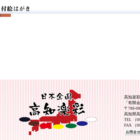
高知楽
「有限
〒780-0
高知県高
TEL （0
FAX （0