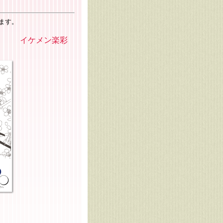
す。
イケメン楽彩