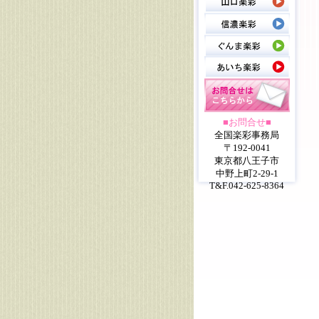
■お問合せ■
全国楽彩事務局
〒192-0041
東京都八王子市
中野上町2-29-1
T&F.042-625-8364